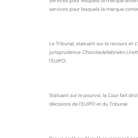
services pour lesquels la marque antérie
services pour lesquels la marque contes
Le Tribunal, statuant sur le recours et 
jurisprudence 
Chocoladefabriekn Lindt 
l’EUIPO.
Statuant sur le pourvoi, la Cour fait dr
décisions de l’EUIPO et du Tribunal.