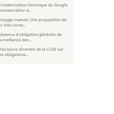
Condamnation historique de Google
: consécration d...
Traçage manuel. Une proposition de
oi très conte...
Absence d’obligation générale de
urveillance des ...
Précisions récentes de la CJUE sur
es obligations...