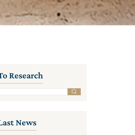
To Research
Last News