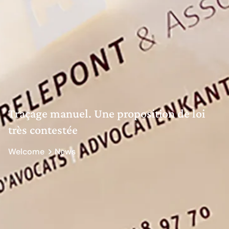
Traçage manuel. Une proposition de loi
très contestée
Welcome
News