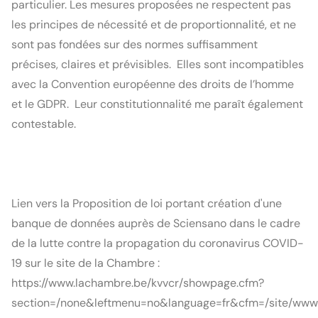
particulier. Les mesures proposées ne respectent pas 
les principes de nécessité et de proportionnalité, et ne 
sont pas fondées sur des normes suffisamment 
précises, claires et prévisibles.  Elles sont incompatibles 
avec la Convention européenne des droits de l’homme 
et le GDPR.  Leur constitutionnalité me paraît également 
contestable.
Lien vers la Proposition de loi portant création d'une 
banque de données auprès de Sciensano dans le cadre 
de la lutte contre la propagation du coronavirus COVID-
19 sur le site de la Chambre : 
https://www.lachambre.be/kvvcr/showpage.cfm?
section=/none&leftmenu=no&language=fr&cfm=/site/www