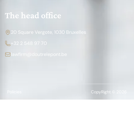
The head office
20 Square Vergote, 1030 Bruxelles
+32 2 548 97 70
lawfirm@doutrelepont.be
Policies
CopyRight © 2026