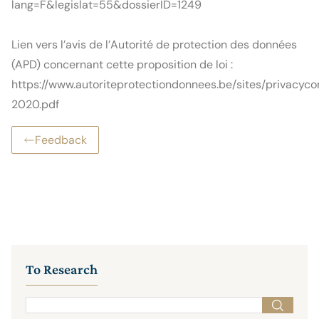
lang=F&legislat=55&dossierID=1249
Lien vers l’avis de l’Autorité de protection des données 
(APD) concernant cette proposition de loi : 
https://www.autoriteprotectiondonnees.be/sites/privacy
2020.pdf
Feedback
To Research